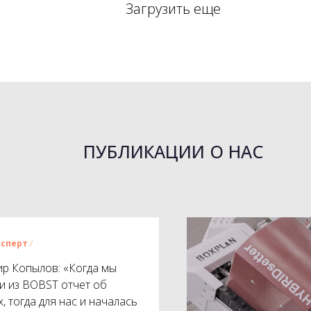
Загрузить еще
ПУБЛИКАЦИИ О НАС
ксперт
/
р Копылов: «Когда мы
и из BOBST отчет об
, тогда для нас и началась