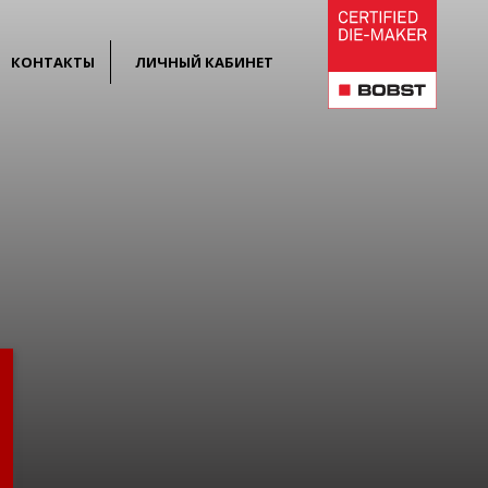
КОНТАКТЫ
ЛИЧНЫЙ КАБИНЕТ
г. Фрязино,
Личный кабинет
Заводской проезд, д.3, пом.701