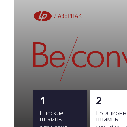
1
2
Плоские
Ротационн
штампы
штампы