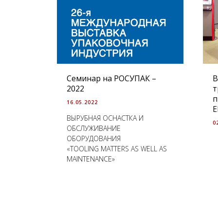
Семинар на РОСУПАК –
В
2022
т
п
16.05.2022
E
ВЫРУБНАЯ ОСНАСТКА И
0
ОБСЛУЖИВАНИЕ
ОБОРУДОВАНИЯ
«TOOLING MATTERS AS WELL AS
MAINTENANCE»