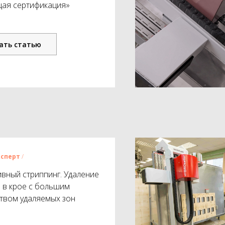
ая сертификация»
ать статью
ксперт
/
вный стриппинг. Удаление
 в крое с большим
твом удаляемых зон