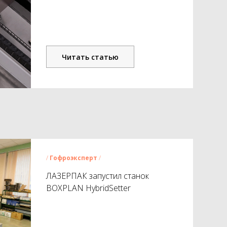
Читать статью
/
Гофро
эксперт
/
ЛАЗЕРПАК запустил станок
BOXPLAN HybridSetter