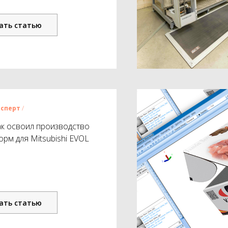
ать статью
ксперт
/
к освоил производство
рм для Mitsubishi EVOL
ать статью