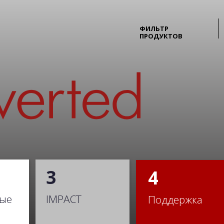
ФИЛЬТР
ПРОДУКТОВ
+7 495 7771317
info@laserpack.ru
3
4
ые
IMPACT
Поддержка